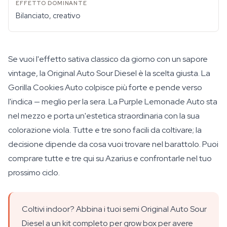
Bilanciato, creativo
Se vuoi l'effetto sativa classico da giorno con un sapore
vintage, la Original Auto Sour Diesel è la scelta giusta. La
Gorilla Cookies Auto colpisce più forte e pende verso
l'indica — meglio per la sera. La Purple Lemonade Auto sta
nel mezzo e porta un'estetica straordinaria con la sua
colorazione viola. Tutte e tre sono facili da coltivare; la
decisione dipende da cosa vuoi trovare nel barattolo. Puoi
comprare tutte e tre qui su Azarius e confrontarle nel tuo
prossimo ciclo.
Coltivi indoor? Abbina i tuoi semi Original Auto Sour
Diesel a un kit completo per grow box per avere