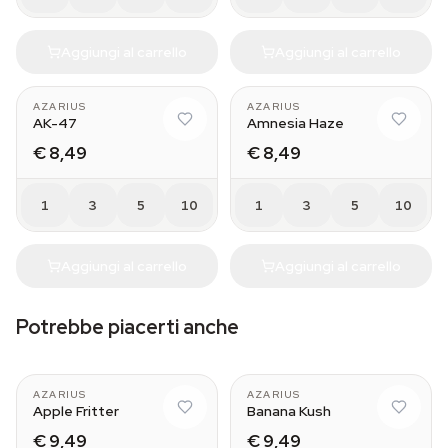
Aggiungi al carrello
Aggiungi al carrello
AZARIUS
AZARIUS
AK-47
Amnesia Haze
€ 8,49
€ 8,49
1
3
5
10
1
3
5
10
Aggiungi al carrello
Aggiungi al carrello
Potrebbe piacerti anche
AZARIUS
AZARIUS
Apple Fritter
Banana Kush
€ 9,49
€ 9,49