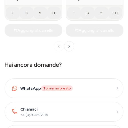
1
3
5
10
1
3
5
10
Aggiungi al carrello
Aggiungi al carrello
Hai ancora domande?
WhatsApp
Torniamo presto
Chiamaci
+31(0)204897914