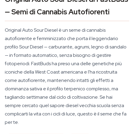
— Semi di Cannabis Autofiorenti
Original Auto Sour Diesel è un seme di cannabis
autofiorente e femminizzato che porta il leggendario
profilo Sour Diesel — carburante, agrumi, legno di sandalo
— in formato automatico, senza bisogno di gestire
fotoperiodi. FastBuds ha preso una delle genetiche più
iconiche della West Coast americana e l'ha ricostruita
come autofiorente, mantenendo intatti gli effetti a
dominanza sativa e il profilo terpenico complesso, ma
tagliando settimane dal ciclo di coltivazione. Se hai
sempre cercato quel sapore diesel vecchia scuola senza
complicarti la vita con i cicli di luce, questo è il seme che fa
per te.