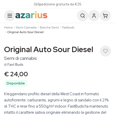
Skip to content
Spedizione gratuita da €25
Home
Semi Cannabis
Banche Semi
Fastbuds
Original Auto Sour Diesel
Original Auto Sour Diesel
Semi di cannabis
di
Fast Buds
€ 24,00
Disponibile
Il leggendario profilo diesel della West Coast in formato
autofiorente: carburante, agrumi e legno di sandalo con il 21%
di THC e rese fino a 550g/m² indoor. FastBuds ha mantenuto
intatto il carattere sativa originale eliminando la gestione del