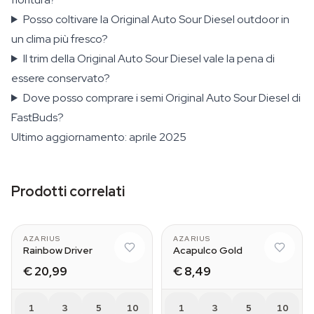
Posso coltivare la Original Auto Sour Diesel outdoor in
un clima più fresco?
Il trim della Original Auto Sour Diesel vale la pena di
essere conservato?
Dove posso comprare i semi Original Auto Sour Diesel di
FastBuds?
Ultimo aggiornamento: aprile 2025
Prodotti correlati
AZARIUS
AZARIUS
Rainbow Driver
Acapulco Gold
€ 20,99
€ 8,49
1
3
5
10
1
3
5
10