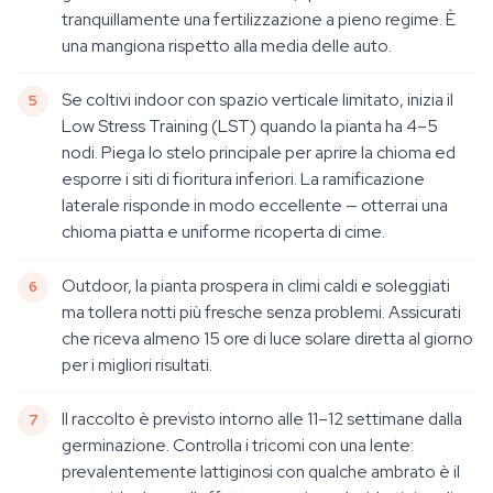
tranquillamente una fertilizzazione a pieno regime. È
una mangiona rispetto alla media delle auto.
Se coltivi indoor con spazio verticale limitato, inizia il
Low Stress Training (LST) quando la pianta ha 4–5
nodi. Piega lo stelo principale per aprire la chioma ed
esporre i siti di fioritura inferiori. La ramificazione
laterale risponde in modo eccellente — otterrai una
chioma piatta e uniforme ricoperta di cime.
Outdoor, la pianta prospera in climi caldi e soleggiati
ma tollera notti più fresche senza problemi. Assicurati
che riceva almeno 15 ore di luce solare diretta al giorno
per i migliori risultati.
Il raccolto è previsto intorno alle 11–12 settimane dalla
germinazione. Controlla i tricomi con una lente:
prevalentemente lattiginosi con qualche ambrato è il