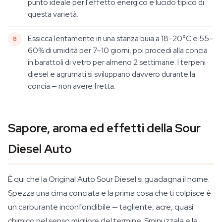
punto ideale per l'effetto energico e lucido tipico di
questa varietà.
Essicca lentamente in una stanza buia a 18–20°C e 55–
60% di umidità per 7–10 giorni, poi procedi alla concia
in barattoli di vetro per almeno 2 settimane. I terpeni
diesel e agrumati si sviluppano davvero durante la
concia — non avere fretta.
Sapore, aroma ed effetti della Sour
Diesel Auto
È qui che la Original Auto Sour Diesel si guadagna il nome.
Spezza una cima conciata e la prima cosa che ti colpisce è
un carburante inconfondibile — tagliente, acre, quasi
chimico nel senso migliore del termine. Sminuzzala e la