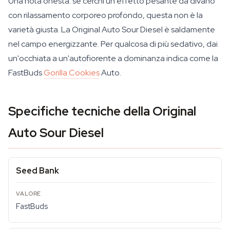
Una nota onesta: se cerchi un effetto pesante da divano
con rilassamento corporeo profondo, questa non è la
varietà giusta. La Original Auto Sour Diesel è saldamente
nel campo energizzante. Per qualcosa di più sedativo, dai
un'occhiata a un'autofiorente a dominanza indica come la
FastBuds
Gorilla Cookies
Auto.
Specifiche tecniche della Original
Auto Sour Diesel
Seed Bank
FastBuds