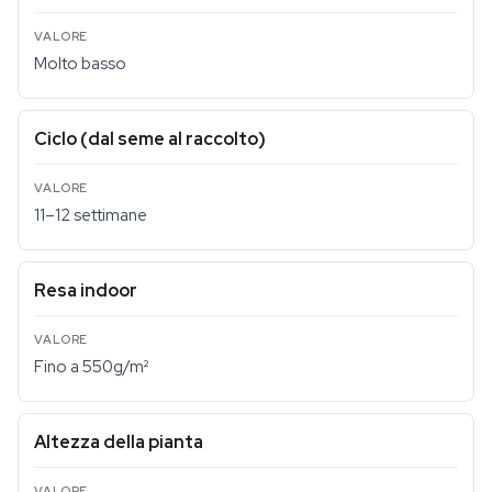
Molto basso
Ciclo (dal seme al raccolto)
11–12 settimane
Resa indoor
Fino a 550g/m²
Altezza della pianta