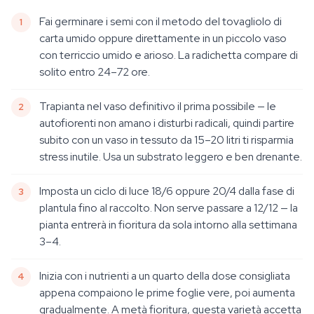
Fai germinare i semi con il metodo del tovagliolo di
carta umido oppure direttamente in un piccolo vaso
con terriccio umido e arioso. La radichetta compare di
solito entro 24–72 ore.
Trapianta nel vaso definitivo il prima possibile — le
autofiorenti non amano i disturbi radicali, quindi partire
subito con un vaso in tessuto da 15–20 litri ti risparmia
stress inutile. Usa un substrato leggero e ben drenante.
Imposta un ciclo di luce 18/6 oppure 20/4 dalla fase di
plantula fino al raccolto. Non serve passare a 12/12 — la
pianta entrerà in fioritura da sola intorno alla settimana
3–4.
Inizia con i nutrienti a un quarto della dose consigliata
appena compaiono le prime foglie vere, poi aumenta
gradualmente. A metà fioritura, questa varietà accetta