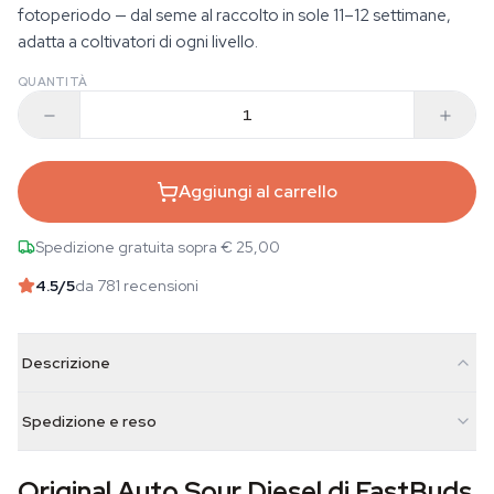
fotoperiodo — dal seme al raccolto in sole 11–12 settimane,
adatta a coltivatori di ogni livello.
QUANTITÀ
Aggiungi al carrello
Spedizione gratuita sopra € 25,00
4.5
/5
da 781 recensioni
Descrizione
Spedizione e reso
Original Auto Sour Diesel di FastBuds