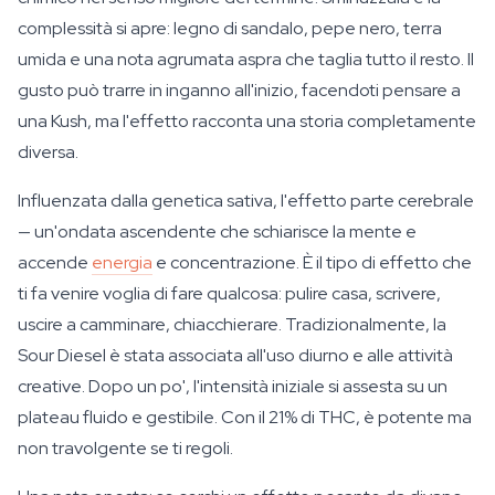
complessità si apre: legno di sandalo, pepe nero, terra
umida e una nota agrumata aspra che taglia tutto il resto. Il
gusto può trarre in inganno all'inizio, facendoti pensare a
una Kush, ma l'effetto racconta una storia completamente
diversa.
Influenzata dalla genetica sativa, l'effetto parte cerebrale
— un'ondata ascendente che schiarisce la mente e
accende
energia
e concentrazione. È il tipo di effetto che
ti fa venire voglia di fare qualcosa: pulire casa, scrivere,
uscire a camminare, chiacchierare. Tradizionalmente, la
Sour Diesel è stata associata all'uso diurno e alle attività
creative. Dopo un po', l'intensità iniziale si assesta su un
plateau fluido e gestibile. Con il 21% di THC, è potente ma
non travolgente se ti regoli.