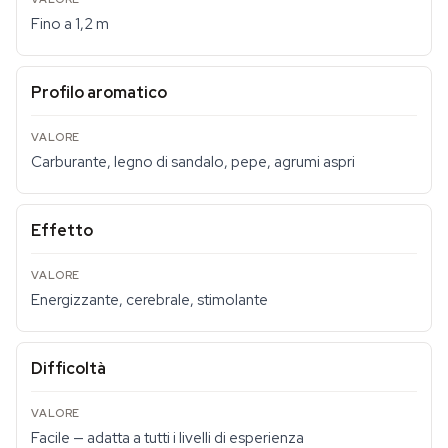
Fino a 1,2 m
Profilo aromatico
Carburante, legno di sandalo, pepe, agrumi aspri
Effetto
Energizzante, cerebrale, stimolante
Difficoltà
Facile — adatta a tutti i livelli di esperienza