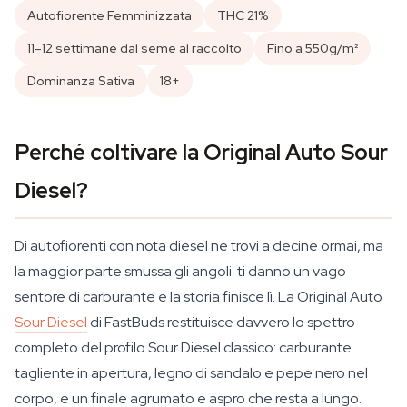
Autofiorente Femminizzata
THC 21%
11–12 settimane dal seme al raccolto
Fino a 550g/m²
Dominanza Sativa
18+
Perché coltivare la Original Auto Sour
Diesel?
Di autofiorenti con nota diesel ne trovi a decine ormai, ma
la maggior parte smussa gli angoli: ti danno un vago
sentore di carburante e la storia finisce lì. La Original Auto
Sour Diesel
di FastBuds restituisce davvero lo spettro
completo del profilo Sour Diesel classico: carburante
tagliente in apertura, legno di sandalo e pepe nero nel
corpo, e un finale agrumato e aspro che resta a lungo.