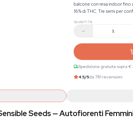
balcone con resa indoor fino 
16% di THC. Tre semi per confe
QUANTITÀ
Spedizione gratuita sopra €
4.5
/5
da 781 recensioni
 Sensible Seeds — Autofiorenti Femmin