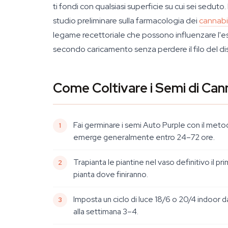
ti fondi con qualsiasi superficie su cui sei sedut
studio preliminare sulla farmacologia dei
cannabi
legame recettoriale che possono influenzare l'
secondo caricamento senza perdere il filo del di
Come Coltivare i Semi di Can
Fai germinare i semi Auto Purple con il metod
emerge generalmente entro 24–72 ore.
Trapianta le piantine nel vaso definitivo il p
pianta dove finiranno.
Imposta un ciclo di luce 18/6 o 20/4 indoor dal
alla settimana 3–4.