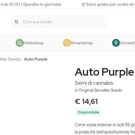
o le 10:00 | Spedito in giornata
Semi gratis per ordini di
Herbshop
Smartshop
Grows
sible Seeds
Auto Purple
Auto Purple
Semi di cannabis
di
Original Sensible Seeds
€ 14,61
Disponibile
Cime viola intense in soli 55 g
la praticità dell'autofiorent