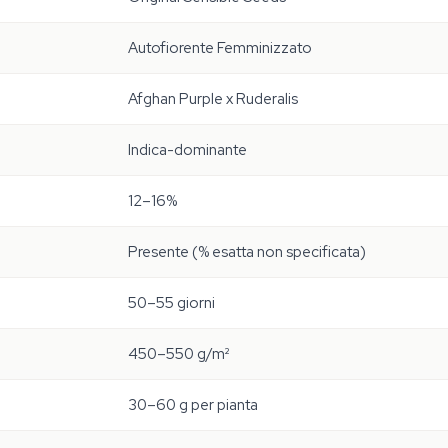
Autofiorente Femminizzato
Afghan Purple x Ruderalis
Indica-dominante
12–16%
Presente (% esatta non specificata)
50–55 giorni
450–550 g/m²
30–60 g per pianta