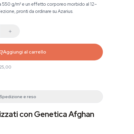
a 550 g/m² e un effetto corporeo morbido al 12–
zione, pronti da ordinare su Azarius.
Aggiungi al carrello
 25,00
Spedizione e reso
izzati con Genetica Afghan