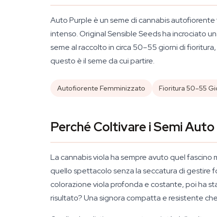
Auto Purple è un seme di cannabis autofiorente 
intenso. Original Sensible Seeds ha incrociato una
seme al raccolto in circa 50–55 giorni di fioritura
questo è il seme da cui partire.
Autofiorente Femminizzato
Fioritura 50–55 Gi
Perché Coltivare i Semi Auto
La cannabis viola ha sempre avuto quel fascino mag
quello spettacolo senza la seccatura di gestire 
colorazione viola profonda e costante, poi ha stab
risultato? Una signora compatta e resistente che 