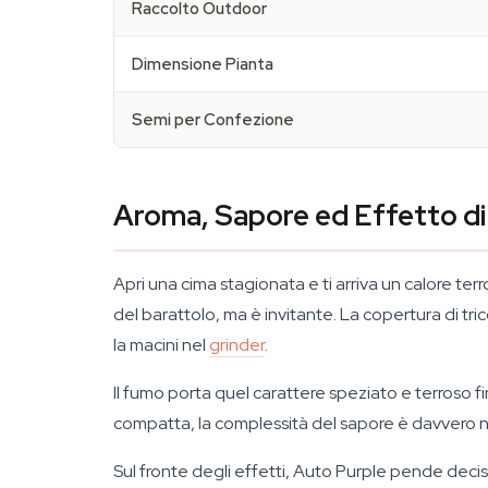
Raccolto Outdoor
Dimensione Pianta
Semi per Confezione
Aroma, Sapore ed Effetto di
Apri una cima stagionata e ti arriva un calore t
del barattolo, ma è invitante. La copertura di tri
la macini nel
grinder
.
Il fumo porta quel carattere speziato e terroso fin
compatta, la complessità del sapore è davvero no
Sul fronte degli effetti, Auto Purple pende decisam