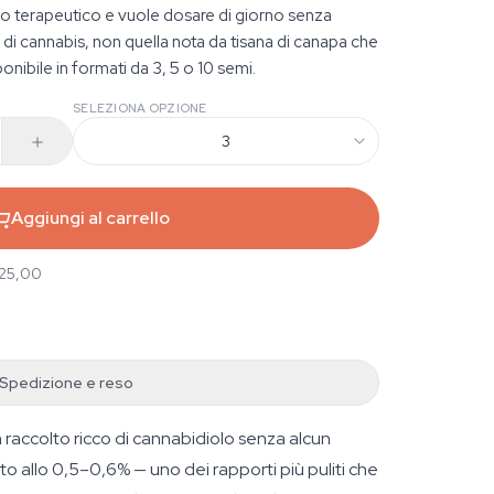
po terapeutico e vuole dosare di giorno senza
e di cannabis, non quella nota da tisana di canapa che
nibile in formati da 3, 5 o 10 semi.
SELEZIONA OPZIONE
3
Aggiungi al carrello
 25,00
Spedizione e reso
 raccolto ricco di cannabidiolo senza alcun
o allo 0,5–0,6% — uno dei rapporti più puliti che