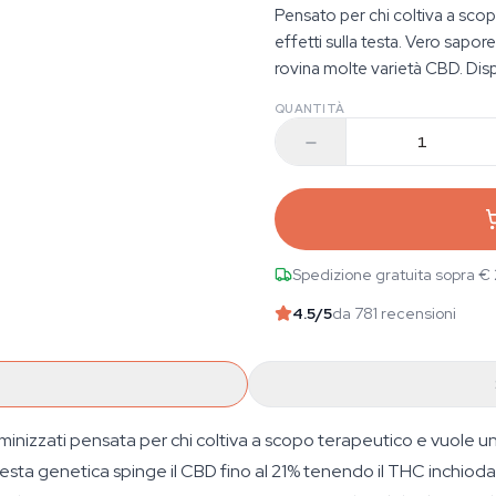
Pensato per chi coltiva a sco
effetti sulla testa. Vero sapor
rovina molte varietà CBD. Dispo
QUANTITÀ
Spedizione gratuita sopra €
4.5
/5
da 781 recensioni
minizzati pensata per chi coltiva a scopo terapeutico e vuole un
esta genetica spinge il CBD fino al 21% tenendo il THC inchiodat