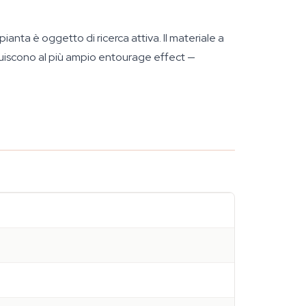
ianta è oggetto di ricerca attiva. Il materiale a
uiscono al più ampio entourage effect —