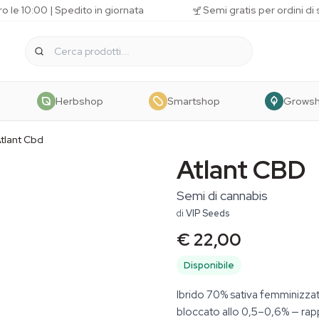
o le 10:00 | Spedito in giornata
Semi gratis per ordini di
Herbshop
Smartshop
Grows
tlant Cbd
Atlant CBD
Semi di cannabis
di
VIP Seeds
€ 22,00
Disponibile
Ibrido 70% sativa femminizza
bloccato allo 0,5–0,6% — rap