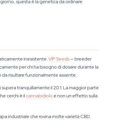
 giorno, questa è la genetica da ordinare.
raticamente inesistente.
VIP Seeds
— breeder
icamente per chi ha bisogno di dosare durante la
so da risultare funzionalmente assente.
ri supera tranquillamente il 20:1. La maggior parte
he cerchi è il
cannabidiolo
e non un effetto sulla
apa industriale che rovina molte varietà CBD.