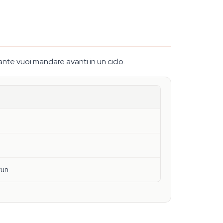
ante vuoi mandare avanti in un ciclo.
run.