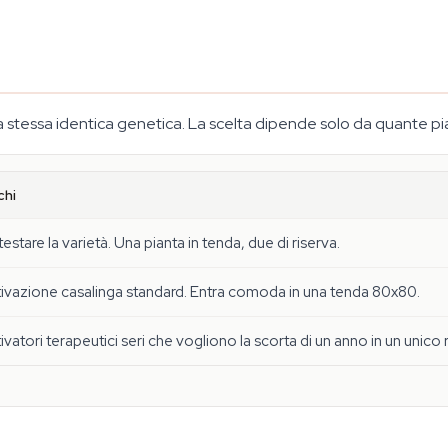
 la stessa identica genetica. La scelta dipende solo da quante pi
chi
testare la varietà. Una pianta in tenda, due di riserva.
ivazione casalinga standard. Entra comoda in una tenda 80x80.
ivatori terapeutici seri che vogliono la scorta di un anno in un unico 