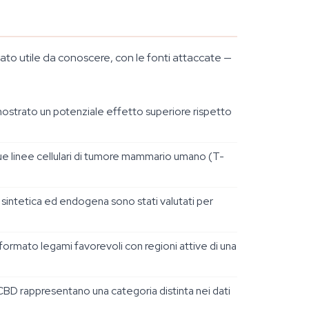
dato utile da conoscere, con le fonti attaccate —
strato un potenziale effetto superiore rispetto
e linee cellulari di tumore mammario umano (T-
intetica ed endogena sono stati valutati per
rmato legami favorevoli con regioni attive di una
CBD rappresentano una categoria distinta nei dati