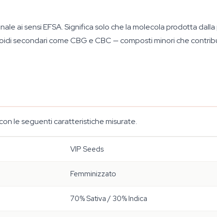
le ai sensi EFSA. Significa solo che la molecola prodotta dalla p
inoidi secondari come CBG e CBC — composti minori che contrib
on le seguenti caratteristiche misurate.
VIP Seeds
Femminizzato
70% Sativa / 30% Indica