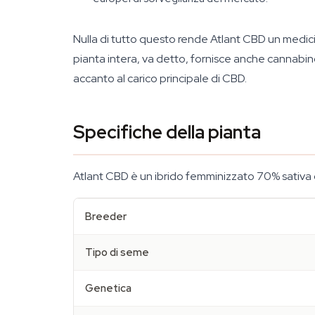
Nulla di tutto questo rende Atlant CBD un medicina
pianta intera, va detto, fornisce anche cannab
accanto al carico principale di CBD.
Specifiche della pianta
Atlant CBD è un ibrido femminizzato 70% sativa c
Breeder
Tipo di seme
Genetica