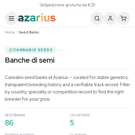
Skip to content
Spedizione gratuita da €25
Home
Seed Banks
CANNABIS SEEDS
Banche di semi
Cannabis seed banks at Azarius — curated for stable genetics,
transparent breeding history and a verifiable track record. Filter
by country, specialty or competition record to find the right
breeder for your grow.
SEED BANKS
COUNTRIES
86
5