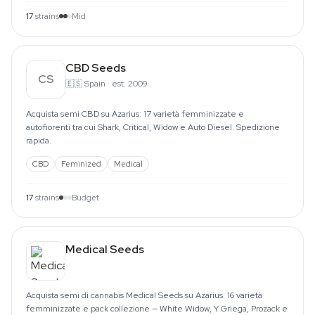
17
strains
Mid
CBD Seeds
CS
🇪🇸
Spain
·
est. 2009
Acquista semi CBD su Azarius: 17 varietà femminizzate e
autofiorenti tra cui Shark, Critical, Widow e Auto Diesel. Spedizione
rapida.
CBD
Feminized
Medical
17
strains
Budget
Medical Seeds
Acquista semi di cannabis Medical Seeds su Azarius. 16 varietà
femminizzate e pack collezione — White Widow, Y Griega, Prozack e