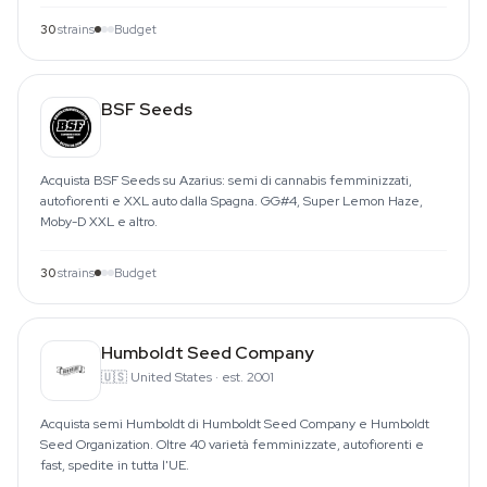
30
strains
Budget
BSF Seeds
Acquista BSF Seeds su Azarius: semi di cannabis femminizzati,
autofiorenti e XXL auto dalla Spagna. GG#4, Super Lemon Haze,
Moby-D XXL e altro.
30
strains
Budget
Humboldt Seed Company
🇺🇸
United States
·
est. 2001
Acquista semi Humboldt di Humboldt Seed Company e Humboldt
Seed Organization. Oltre 40 varietà femminizzate, autofiorenti e
fast, spedite in tutta l'UE.