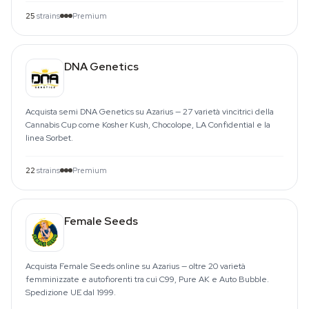
25
strains
Premium
DNA Genetics
Acquista semi DNA Genetics su Azarius — 27 varietà vincitrici della
Cannabis Cup come Kosher Kush, Chocolope, LA Confidential e la
linea Sorbet.
22
strains
Premium
Female Seeds
Acquista Female Seeds online su Azarius — oltre 20 varietà
femminizzate e autofiorenti tra cui C99, Pure AK e Auto Bubble.
Spedizione UE dal 1999.