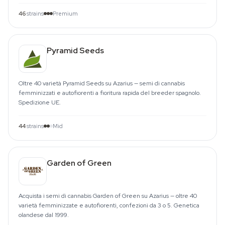
46
strains
Premium
Pyramid Seeds
Oltre 40 varietà Pyramid Seeds su Azarius — semi di cannabis
femminizzati e autofiorenti a fioritura rapida del breeder spagnolo.
Spedizione UE.
44
strains
Mid
Garden of Green
Acquista i semi di cannabis Garden of Green su Azarius — oltre 40
varietà femminizzate e autofiorenti, confezioni da 3 o 5. Genetica
olandese dal 1999.