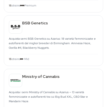
18
strains
Premium
BSB Genetics
Acquista semi BSB Genetics su Azarius: 18 varietà femminizzate e
autofiorenti dal miglior breeder di Birmingham. Amnesia Haze,
Gorilla #4, Blackberry Nuggets.
18
strains
Mid
Ministry of Cannabis
Acquista i semi Ministry of Cannabis su Azarius — 13 varietà
femminizzate e autofiorenti tra cui Big Bud XXL, CBD Star e
Mandarin Haze.