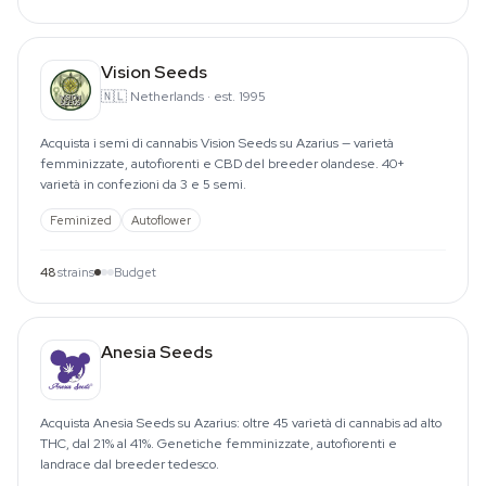
Vision Seeds
🇳🇱
Netherlands
·
est. 1995
Acquista i semi di cannabis Vision Seeds su Azarius — varietà
femminizzate, autofiorenti e CBD del breeder olandese. 40+
varietà in confezioni da 3 e 5 semi.
Feminized
Autoflower
48
strains
Budget
Anesia Seeds
Acquista Anesia Seeds su Azarius: oltre 45 varietà di cannabis ad alto
THC, dal 21% al 41%. Genetiche femminizzate, autofiorenti e
landrace dal breeder tedesco.