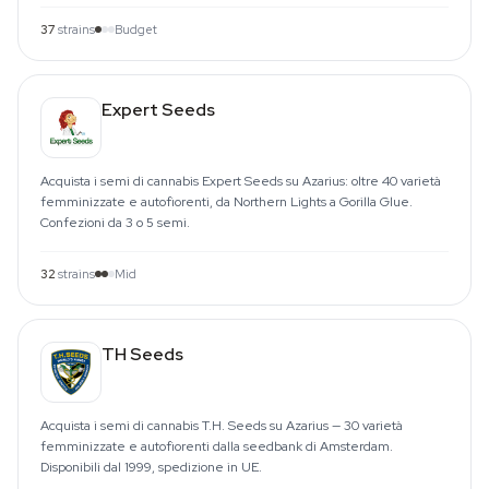
37
strains
Budget
Expert Seeds
Acquista i semi di cannabis Expert Seeds su Azarius: oltre 40 varietà
femminizzate e autofiorenti, da Northern Lights a Gorilla Glue.
Confezioni da 3 o 5 semi.
32
strains
Mid
TH Seeds
Acquista i semi di cannabis T.H. Seeds su Azarius — 30 varietà
femminizzate e autofiorenti dalla seedbank di Amsterdam.
Disponibili dal 1999, spedizione in UE.