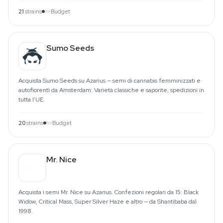
21
strains
Budget
Sumo Seeds
Acquista Sumo Seeds su Azarius — semi di cannabis femminizzati e
autofiorenti da Amsterdam. Varietà classiche e saporite, spedizioni in
tutta l'UE.
20
strains
Budget
Mr. Nice
Acquista i semi Mr. Nice su Azarius. Confezioni regolari da 15: Black
Widow, Critical Mass, Super Silver Haze e altro — da Shantibaba dal
1998.