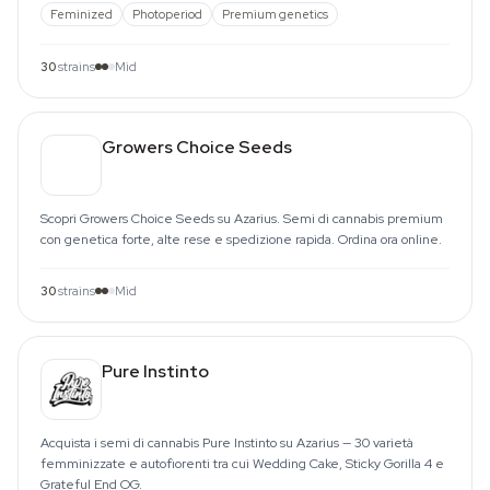
Feminized
Photoperiod
Premium genetics
30
strains
Mid
Growers Choice Seeds
Scopri Growers Choice Seeds su Azarius. Semi di cannabis premium
con genetica forte, alte rese e spedizione rapida. Ordina ora online.
30
strains
Mid
Pure Instinto
Acquista i semi di cannabis Pure Instinto su Azarius — 30 varietà
femminizzate e autofiorenti tra cui Wedding Cake, Sticky Gorilla 4 e
Grateful End OG.