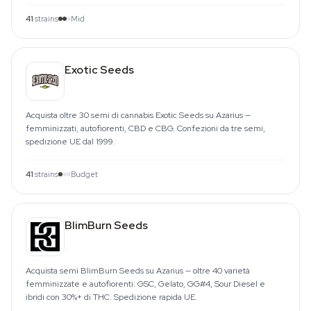
41
strains
Mid
Exotic Seeds
Acquista oltre 30 semi di cannabis Exotic Seeds su Azarius —
femminizzati, autofiorenti, CBD e CBG. Confezioni da tre semi,
spedizione UE dal 1999.
41
strains
Budget
BlimBurn Seeds
Acquista semi BlimBurn Seeds su Azarius — oltre 40 varietà
femminizzate e autofiorenti: GSC, Gelato, GG#4, Sour Diesel e
ibridi con 30%+ di THC. Spedizione rapida UE.