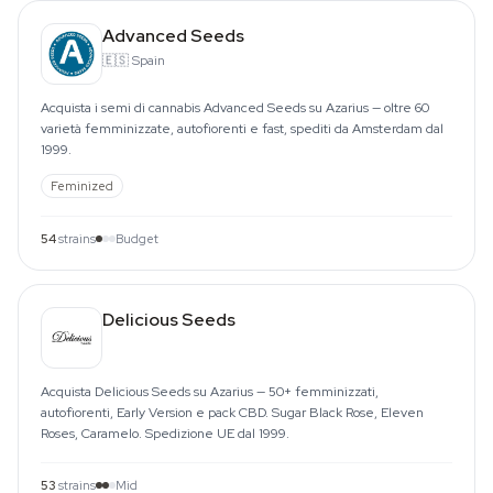
Advanced Seeds
🇪🇸
Spain
Acquista i semi di cannabis Advanced Seeds su Azarius — oltre 60
varietà femminizzate, autofiorenti e fast, spediti da Amsterdam dal
1999.
Feminized
54
strains
Budget
Delicious Seeds
Acquista Delicious Seeds su Azarius — 50+ femminizzati,
autofiorenti, Early Version e pack CBD. Sugar Black Rose, Eleven
Roses, Caramelo. Spedizione UE dal 1999.
53
strains
Mid