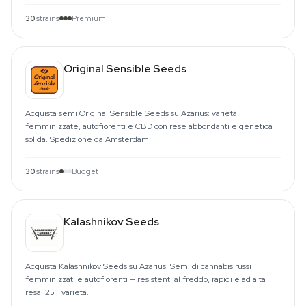
30
strains
Premium
Original Sensible Seeds
Acquista semi Original Sensible Seeds su Azarius: varietà
femminizzate, autofiorenti e CBD con rese abbondanti e genetica
solida. Spedizione da Amsterdam.
30
strains
Budget
Kalashnikov Seeds
Acquista Kalashnikov Seeds su Azarius. Semi di cannabis russi
femminizzati e autofiorenti — resistenti al freddo, rapidi e ad alta
resa. 25+ varieta.