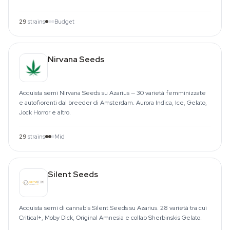
29
strains
Budget
Nirvana Seeds
Acquista semi Nirvana Seeds su Azarius — 30 varietà femminizzate
e autofiorenti dal breeder di Amsterdam. Aurora Indica, Ice, Gelato,
Jock Horror e altro.
29
strains
Mid
Silent Seeds
Acquista semi di cannabis Silent Seeds su Azarius. 28 varietà tra cui
Critical+, Moby Dick, Original Amnesia e collab Sherbinskis Gelato.