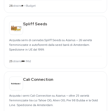
28
strains
Budget
Spliff Seeds
Acquista semi di cannabis Spliff Seeds su Azarius — 26 varietà
femminizzate e autofiorenti dalla seed bank di Amsterdam.
Spedizione in UE dal 1999.
25
strains
Mid
Cali Connection
Acquista i semi Cali Connection su Azarius — oltre 25 varietà
femminizzate tra cui Tahoe OG, Alien OG, Pre 98 Bubba e la Gold
Line. Spedizione da Amsterdam.