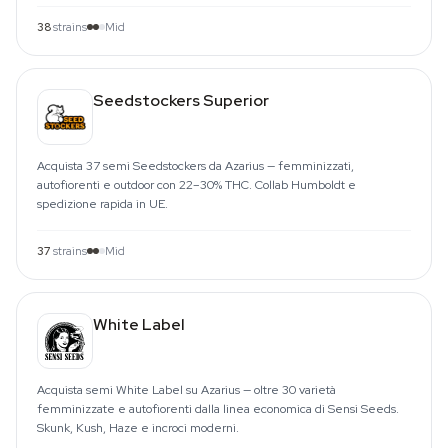
38
strains
Mid
Seedstockers Superior
Acquista 37 semi Seedstockers da Azarius — femminizzati,
autofiorenti e outdoor con 22–30% THC. Collab Humboldt e
spedizione rapida in UE.
37
strains
Mid
White Label
Acquista semi White Label su Azarius — oltre 30 varietà
femminizzate e autofiorenti dalla linea economica di Sensi Seeds.
Skunk, Kush, Haze e incroci moderni.