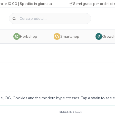
o le 10:00 | Spedito in giornata
Semi gratis per ordini di
Herbshop
Smartshop
Grows
ze, OG, Cookies and the modern hype crosses. Tap a strain to see eve
SEEDS IN STOCK