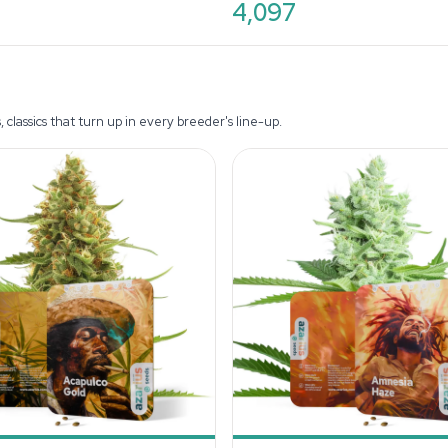
4,097
classics that turn up in every breeder's line-up.